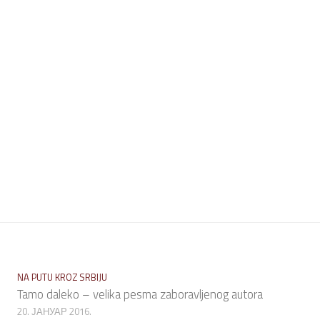
NA PUTU KROZ SRBIJU
Tamo daleko – velika pesma zaboravljenog autora
20. ЈАНУАР 2016.