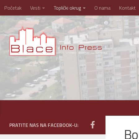
Početak
Vesti
Toplički okrug
O nama
Kontakt
Skip to content
PRATITE NAS NA FACEBOOK-U:
Bol