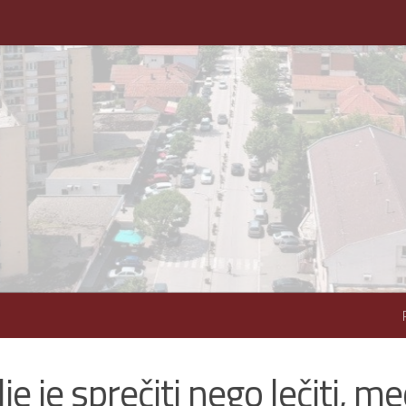
je je sprečiti nego lečiti, m