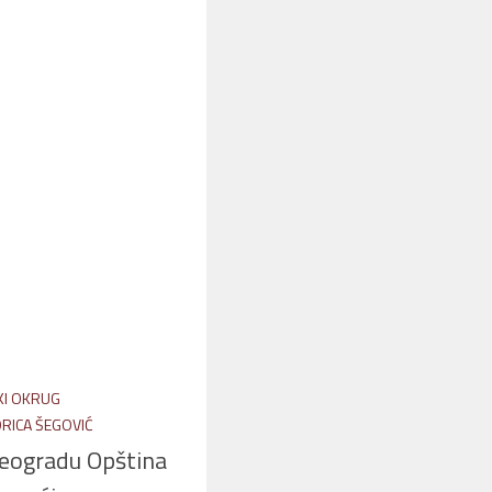
KI OKRUG
RICA ŠEGOVIĆ
Beogradu Opština