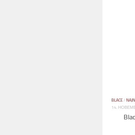
BLACE
/
NAJN
14. НОВЕМБ
Bla