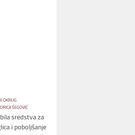
KI OKRUG
ORICA ŠEGOVIĆ
bila sredstva za
lica i poboljšanje