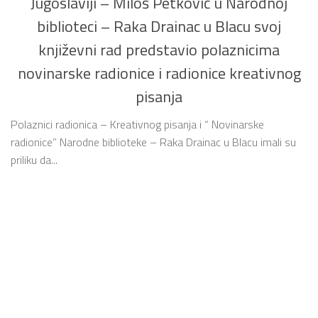
Jugoslaviji – Miloš Petković u Narodnoj
biblioteci – Raka Drainac u Blacu svoj
književni rad predstavio polaznicima
novinarske radionice i radionice kreativnog
pisanja
Polaznici radionica – Kreativnog pisanja i “ Novinarske
radionice” Narodne biblioteke – Raka Drainac u Blacu imali su
priliku da...