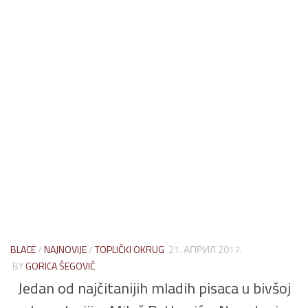
BLACE
/
NAJNOVIJE
/
TOPLIČKI OKRUG
21. АПРИЛ 2017.
BY
GORICA ŠEGOVIĆ
Jedan od najčitanijih mladih pisaca u bivšoj