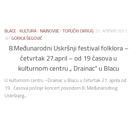
BLACE
/
KULTURA
/
NAJNOVIJE
/
TOPLIČKI OKRUG
21. АПРИЛ 2017.
BY
GORICA ŠEGOVIĆ
8.Međunarodni Uskršnji festival folklora –
četvrtak 27.april – od 19 časova u
kulturnom centru „ Drainac“ u Blacu
U kulturnom centru –Drainac u Blacu u četvrtak 27. aprila od
19 . časova počinje koncert povodom 8. Međunarodnog
Uskršnjeg...