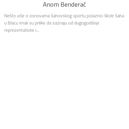
Anom Benderać
Nešto više o osnovama šahovskog sportu polaznici škole šaha
u Blacu imali su prilike da saznaju od dugogodišnje
reprezentativke i...