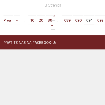
Stranica
«
Prva
«
...
10
20
30
...
689
690
691
692
»
PRATITE NAS NA FACEBOOK-U: