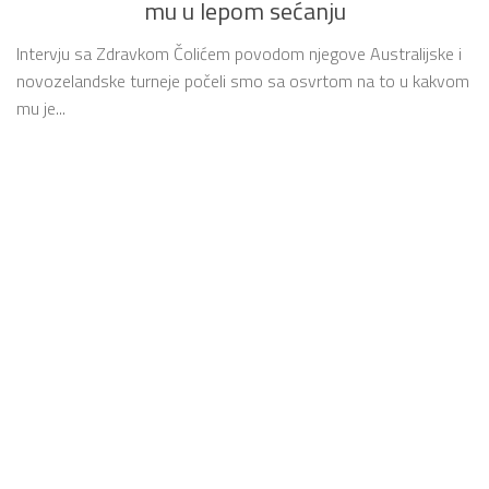
mu u lepom sećanju
Intervju sa Zdravkom Čolićem povodom njegove Australijske i
novozelandske turneje počeli smo sa osvrtom na to u kakvom
mu je...