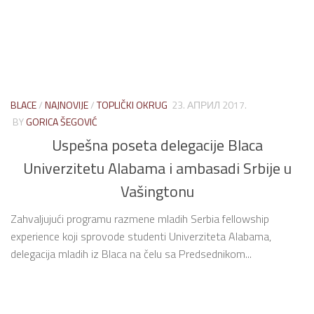
BLACE
/
NAJNOVIJE
/
TOPLIČKI OKRUG
23. АПРИЛ 2017.
BY
GORICA ŠEGOVIĆ
Uspešna poseta delegacije Blaca
Univerzitetu Alabama i ambasadi Srbije u
Vašingtonu
Zahvaljujući programu razmene mladih Serbia fellowship
experience koji sprovode studenti Univerziteta Alabama,
delegacija mladih iz Blaca na čelu sa Predsednikom...