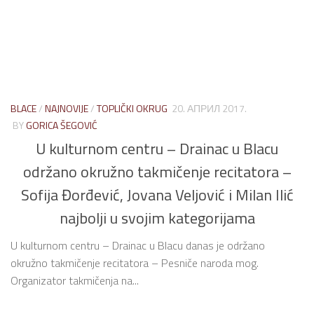
BLACE
/
NAJNOVIJE
/
TOPLIČKI OKRUG
20. АПРИЛ 2017.
BY
GORICA ŠEGOVIĆ
U kulturnom centru – Drainac u Blacu
održano okružno takmičenje recitatora –
Sofija Đorđević, Jovana Veljović i Milan Ilić
najbolji u svojim kategorijama
U kulturnom centru – Drainac u Blacu danas je održano
okružno takmičenje recitatora – Pesniče naroda mog.
Organizator takmičenja na...