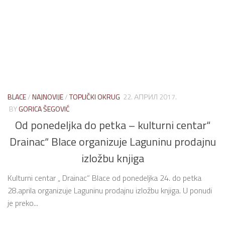
BLACE
/
NAJNOVIJE
/
TOPLIČKI OKRUG
22. АПРИЛ 2017.
BY
GORICA ŠEGOVIĆ
Od ponedeljka do petka – kulturni centar“
Drainac“ Blace organizuje Laguninu prodajnu
izložbu knjiga
Kulturni centar „ Drainac“ Blace od ponedeljka 24. do petka
28.aprila organizuje Laguninu prodajnu izložbu knjiga. U ponudi
je preko...