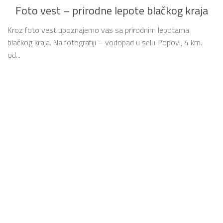
Foto vest – prirodne lepote blačkog kraja
Kroz foto vest upoznajemo vas sa prirodnim lepotama
blačkog kraja. Na fotografiji – vodopad u selu Popovi, 4 km.
od...