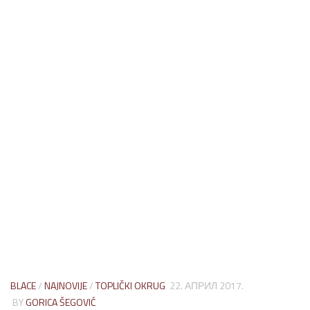
BLACE
/
NAJNOVIJE
/
TOPLIČKI OKRUG
22. АПРИЛ 2017.
BY
GORICA ŠEGOVIĆ