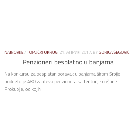
NAJNOVIJE
/
TOPLIČKI OKRUG
21. АПРИЛ 2017.
BY
GORICA ŠEGOVIĆ
Penzioneri besplatno u banjama
Na konkursu za besplatan boravak u banjama širom Srbije
podneto je 480 zahteva penzionera sa teritorije opštine
Prokuplje, od kojih...