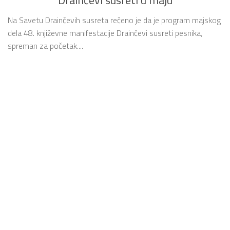
Na Savetu Drainčevih susreta rečeno je da je program majskog
dela 48. književne manifestacije Drainčevi susreti pesnika,
spreman za početak....