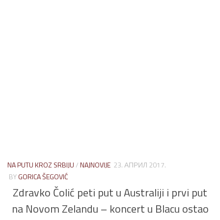
NA PUTU KROZ SRBIJU
/
NAJNOVIJE
23. АПРИЛ 2017.
BY
GORICA ŠEGOVIĆ
Zdravko Čolić peti put u Australiji i prvi put
na Novom Zelandu – koncert u Blacu ostao