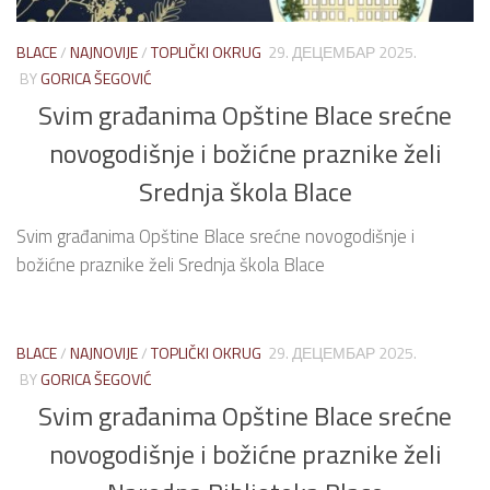
BLACE
/
NAJNOVIJE
/
TOPLIČKI OKRUG
29. ДЕЦЕМБАР 2025.
BY
GORICA ŠEGOVIĆ
Svim građanima Opštine Blace srećne
novogodišnje i božićne praznike želi
Srednja škola Blace
Svim građanima Opštine Blace srećne novogodišnje i
božićne praznike želi Srednja škola Blace
BLACE
/
NAJNOVIJE
/
TOPLIČKI OKRUG
29. ДЕЦЕМБАР 2025.
BY
GORICA ŠEGOVIĆ
Svim građanima Opštine Blace srećne
novogodišnje i božićne praznike želi