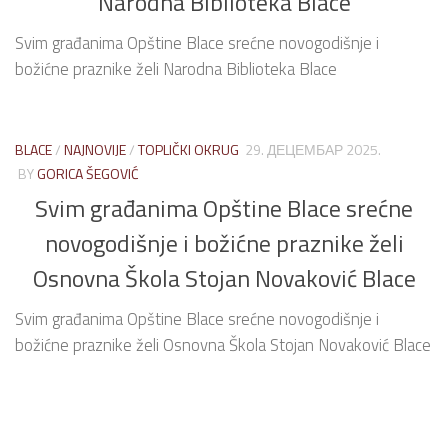
Narodna Biblioteka Blace
Svim građanima Opštine Blace srećne novogodišnje i
božićne praznike želi Narodna Biblioteka Blace
BLACE
/
NAJNOVIJE
/
TOPLIČKI OKRUG
29. ДЕЦЕМБАР 2025.
BY
GORICA ŠEGOVIĆ
Svim građanima Opštine Blace srećne
novogodišnje i božićne praznike želi
Osnovna Škola Stojan Novaković Blace
Svim građanima Opštine Blace srećne novogodišnje i
božićne praznike želi Osnovna Škola Stojan Novaković Blace