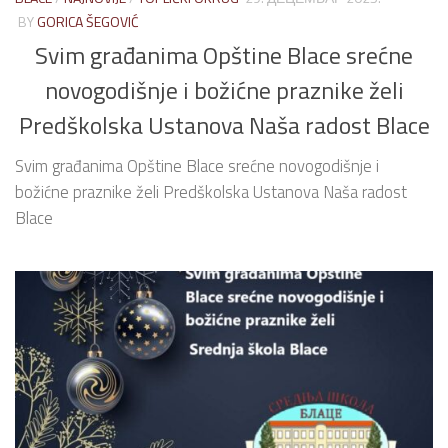
BY
GORICA ŠEGOVIĆ
Svim građanima Opštine Blace srećne
novogodišnje i božićne praznike želi
Predškolska Ustanova Naša radost Blace
Svim građanima Opštine Blace srećne novogodišnje i
božićne praznike želi Predškolska Ustanova Naša radost
Blace