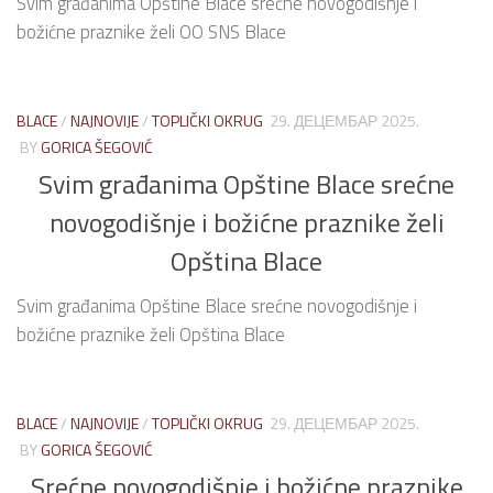
Svim građanima Opštine Blace srećne novogodišnje i
božićne praznike želi OO SNS Blace
BLACE
/
NAJNOVIJE
/
TOPLIČKI OKRUG
29. ДЕЦЕМБАР 2025.
BY
GORICA ŠEGOVIĆ
Svim građanima Opštine Blace srećne
novogodišnje i božićne praznike želi
Opština Blace
Svim građanima Opštine Blace srećne novogodišnje i
božićne praznike želi Opština Blace
BLACE
/
NAJNOVIJE
/
TOPLIČKI OKRUG
29. ДЕЦЕМБАР 2025.
BY
GORICA ŠEGOVIĆ
Srećne novogodišnje i božićne praznike