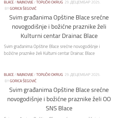
BLACE
/
NAJNOVIJE
/
TOPLIČKI OKRUG
29. ДЕЦЕМБАР 2025.
BY
GORICA ŠEGOVIĆ
Svim građanima Opštine Blace srećne
novogodišnje i božićne praznike želi
Kulturni centar Drainac Blace
Svim građanima Opštine Blace srećne novogodišnje i
božićne praznike želi Kulturni centar Drainac Blace
BLACE
/
NAJNOVIJE
/
TOPLIČKI OKRUG
29. ДЕЦЕМБАР 2025.
BY
GORICA ŠEGOVIĆ
Svim građanima Opštine Blace srećne
novogodišnje i božićne praznike želi OO
SNS Blace