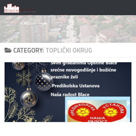
Skip to content
CATEGORY:
TOPLIČKI OKRUG