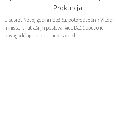
Prokuplja
U susret Novoj godini i Božiću, potpredsednik Vlade i
ministar unutrašnjih poslova Ivica Dačić uputio je
novogodišnje pismo, puno iskrenih...