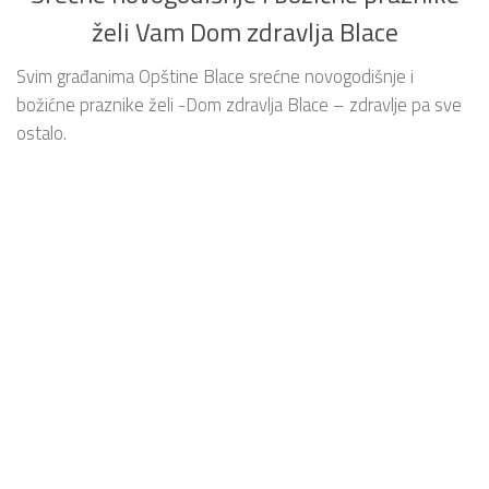
želi Vam Dom zdravlja Blace
Svim građanima Opštine Blace srećne novogodišnje i
božićne praznike želi -Dom zdravlja Blace – zdravlje pa sve
ostalo.