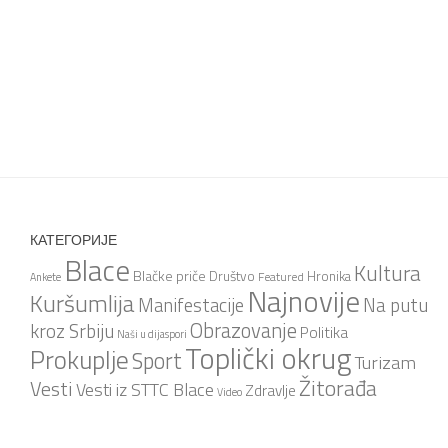
КАТЕГОРИЈЕ
Blace
Kultura
Blačke priče
Društvo
Hronika
Featured
Ankete
Najnovije
Kuršumlija
Na putu
Manifestacije
Obrazovanje
kroz Srbiju
Politika
Naši u dijaspori
Toplički okrug
Prokuplje
Sport
Turizam
Žitorađa
Vesti
Vesti iz STTC Blace
Zdravlje
Video