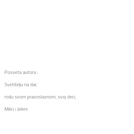
Posveta autora :
Svetitelju na dar,
rodu svom pravoslavnom, svoj deci,
Milici i Jeleni