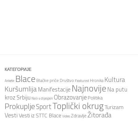
КАТЕГОРИЈЕ
Blace
Kultura
Blačke priče
Društvo
Hronika
Featured
Ankete
Najnovije
Kuršumlija
Na putu
Manifestacije
Obrazovanje
kroz Srbiju
Politika
Naši u dijaspori
Toplički okrug
Prokuplje
Sport
Turizam
Žitorađa
Vesti
Vesti iz STTC Blace
Zdravlje
Video