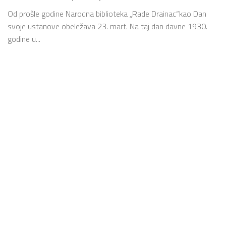
Od prošle godine Narodna biblioteka „Rade Drainac“kao Dan
svoje ustanove obeležava 23. mart. Na taj dan davne 1930.
godine u...