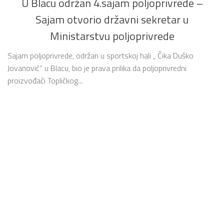
U Blacu održan 4.sajam poljoprivrede –
Sajam otvorio državni sekretar u
Ministarstvu poljoprivrede
Sajam poljoprivrede, održan u sportskoj hali „ Čika Duško
Jovanović“ u Blacu, bio je prava prilika da poljoprivredni
proizvođači Topličkog...