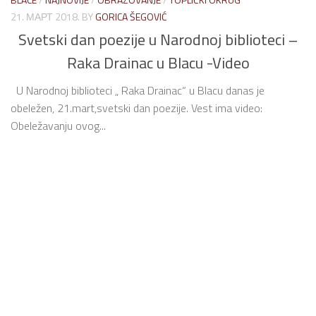
21. МАРТ 2018.
BY
GORICA ŠEGOVIĆ
Svetski dan poezije u Narodnoj biblioteci –
Raka Drainac u Blacu -Video
U Narodnoj biblioteci „ Raka Drainac“ u Blacu danas je
obeležen, 21.mart,svetski dan poezije. Vest ima video:
Obeležavanju ovog...