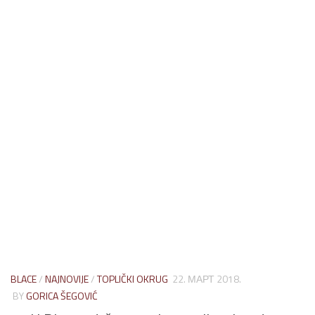
BLACE
/
NAJNOVIJE
/
TOPLIČKI OKRUG
22. МАРТ 2018.
BY
GORICA ŠEGOVIĆ