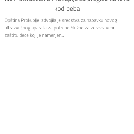
kod beba
Opština Prokuplje izdvojila je sredstva za nabavku novog
ultrazvučnog aparata za potrebe Službe za zdravstvenu
zaštitu dece koji je namenjen...