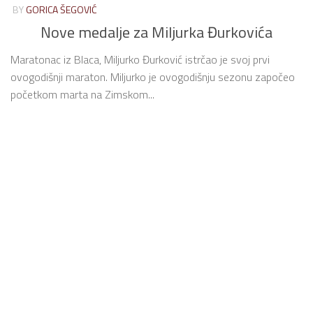
BY
GORICA ŠEGOVIĆ
Nove medalje za Miljurka Đurkovića
Maratonac iz Blaca, Miljurko Đurković istrčao je svoj prvi
ovogodišnji maraton. Miljurko je ovogodišnju sezonu započeo
početkom marta na Zimskom...