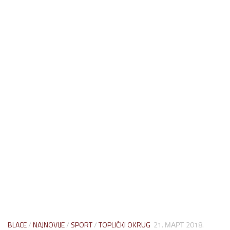
BLACE
/
NAJNOVIJE
/
SPORT
/
TOPLIČKI OKRUG
21. МАРТ 2018.