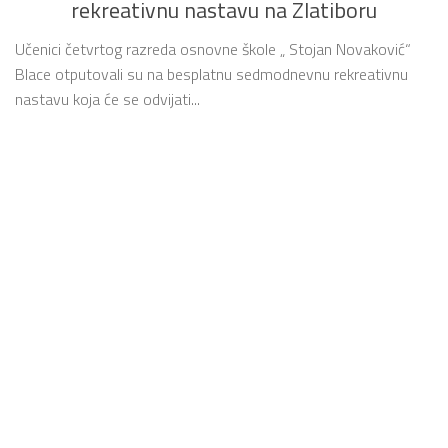
rekreativnu nastavu na Zlatiboru
Učenici četvrtog razreda osnovne škole „ Stojan Novaković“
Blace otputovali su na besplatnu sedmodnevnu rekreativnu
nastavu koja će se odvijati...