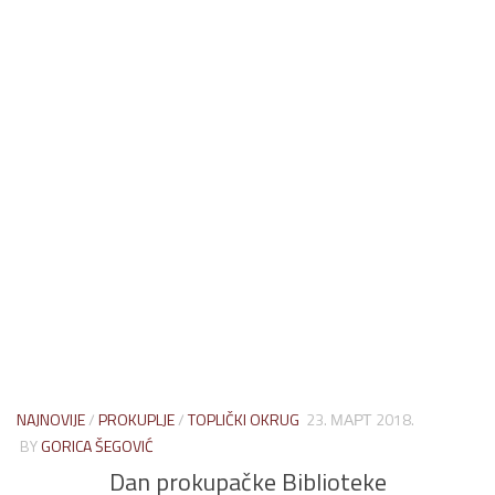
NAJNOVIJE
/
PROKUPLJE
/
TOPLIČKI OKRUG
23. МАРТ 2018.
BY
GORICA ŠEGOVIĆ
Dan prokupačke Biblioteke