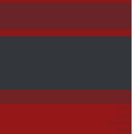
Početak
Vesti
Društvo
Kultura
Obrazovanje
Politika