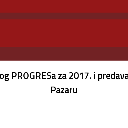
og PROGRESa za 2017. i predavan
Pazaru