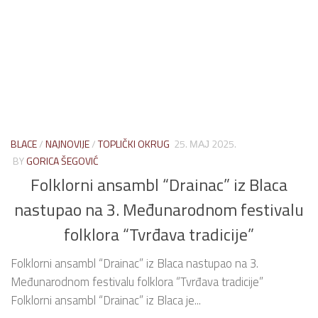
BLACE
/
NAJNOVIJE
/
TOPLIČKI OKRUG
25. МАЈ 2025.
BY
GORICA ŠEGOVIĆ
Folklorni ansambl “Drainac” iz Blaca
nastupao na 3. Međunarodnom festivalu
folklora “Tvrđava tradicije”
Folklorni ansambl “Drainac” iz Blaca nastupao na 3.
Međunarodnom festivalu folklora “Tvrđava tradicije”
Folklorni ansambl “Drainac” iz Blaca je...