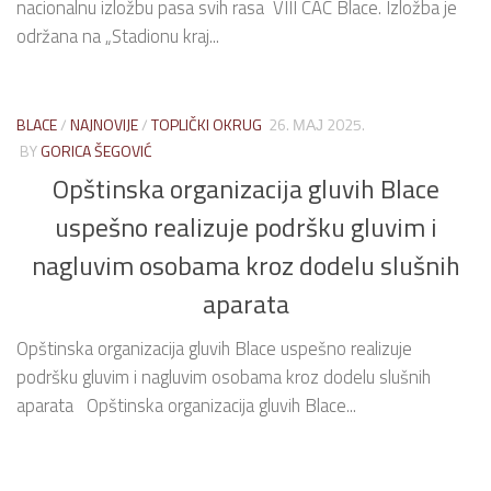
nacionalnu izložbu pasa svih rasa VIII CAC Blace. Izložba je
održana na „Stadionu kraj...
BLACE
/
NAJNOVIJE
/
TOPLIČKI OKRUG
26. МАЈ 2025.
BY
GORICA ŠEGOVIĆ
Opštinska organizacija gluvih Blace
uspešno realizuje podršku gluvim i
nagluvim osobama kroz dodelu slušnih
aparata
Opštinska organizacija gluvih Blace uspešno realizuje
podršku gluvim i nagluvim osobama kroz dodelu slušnih
aparata Opštinska organizacija gluvih Blace...