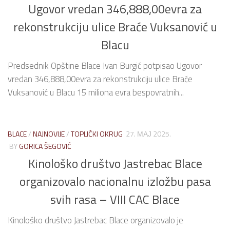
Ugovor vredan 346,888,00evra za
rekonstrukciju ulice Braće Vuksanović u
Blacu
Predsednik Opštine Blace Ivan Burgić potpisao Ugovor
vredan 346,888,00evra za rekonstrukciju ulice Braće
Vuksanović u Blacu 15 miliona evra bespovratnih...
BLACE
/
NAJNOVIJE
/
TOPLIČKI OKRUG
27. МАЈ 2025.
BY
GORICA ŠEGOVIĆ
Kinološko društvo Jastrebac Blace
organizovalo nacionalnu izložbu pasa
svih rasa – VIII CAC Blace
Kinološko društvo Jastrebac Blace organizovalo je