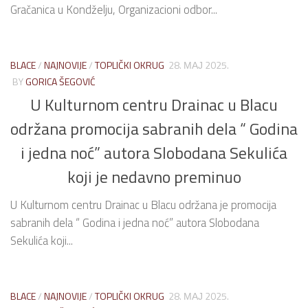
Gračanica u Kondželju, Organizacioni odbor...
BLACE
/
NAJNOVIJE
/
TOPLIČKI OKRUG
28. МАЈ 2025.
BY
GORICA ŠEGOVIĆ
U Kulturnom centru Drainac u Blacu
održana promocija sabranih dela “ Godina
i jedna noć” autora Slobodana Sekulića
koji je nedavno preminuo
U Kulturnom centru Drainac u Blacu održana je promocija
sabranih dela “ Godina i jedna noć” autora Slobodana
Sekulića koji...
BLACE
/
NAJNOVIJE
/
TOPLIČKI OKRUG
28. МАЈ 2025.