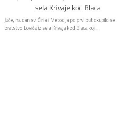
sela Krivaje kod Blaca
Juče, na dan sv. Ćirila i Metodija po prvi put okupilo se
bratstvo Lovića iz sela Krivaja kod Blaca koji...