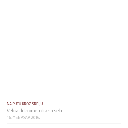
NA PUTU KROZ SRBIJU
Velika dela umetnika sa sela
16. ФЕБРУАР 2016.