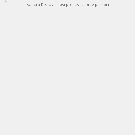
Sandra Krstović novi predavači prve pomoći