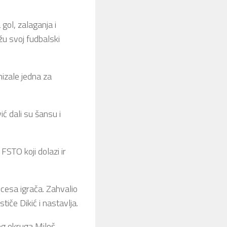
gol, zalaganja i
žu svoj fudbalski
izale jedna za
 dali su šansu i
 FSTO koji dolazi ir
cesa igrača. Zahvalio
tiče Dikić i nastavlja.
og okruga Miloš