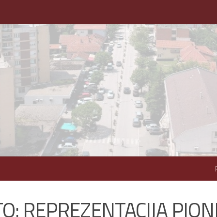
O: REPREZENTACIJA PION