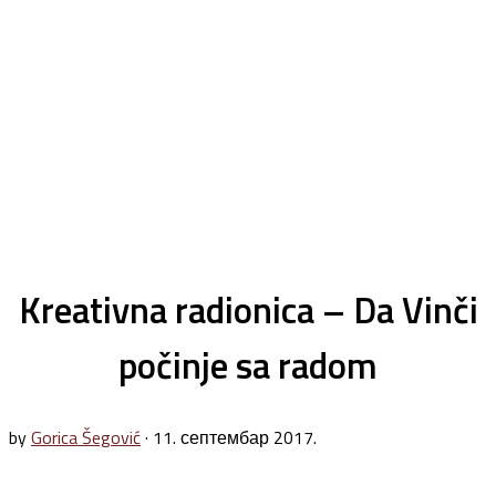
Kreativna radionica – Da Vinči
počinje sa radom
by
Gorica Šegović
·
11. септембар 2017.