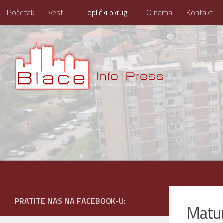
Početak
Vesti
Toplički okrug
O nama
Kontakt
Skip to content
PRATITE NAS NA FACEBOOK-U:
Matur