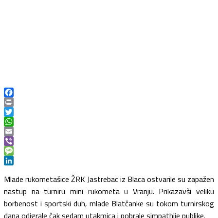
Facebook
Print
Twitter
WhatsApp
Email
Viber
Message
LinkedIn
Mlade rukometašice ŽRK Jastrebac iz Blaca ostvarile su zapažen
nastup na turniru mini rukometa u Vranju. Prikazavši veliku
borbenost i sportski duh, mlade Blatčanke su tokom turnirskog
dana odigrale čak sedam utakmica i pobrale simpathije publike.