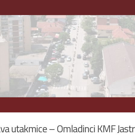
va utakmice – Omladinci KMF Jast