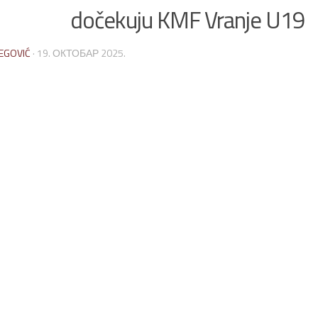
dočekuju KMF Vranje U19
EGOVIĆ
·
19. ОКТОБАР 2025.