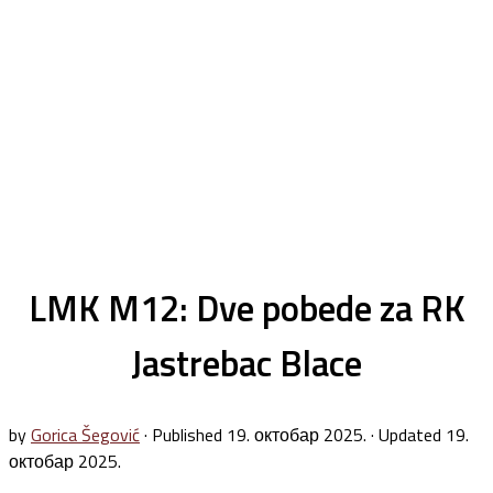
LMK M12: Dve pobede za RK
Jastrebac Blace
by
Gorica Šegović
· Published
19. октобар 2025.
· Updated
19.
октобар 2025.