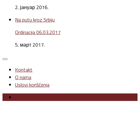
2. јануар 2016.
Na putu kroz Srbiju
Ordinacija 06.03.2017
5. март 2017.
Kontakt
O nama
Uslovi korišćenja