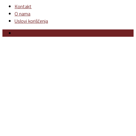
Kontakt
O nama
Uslovi korišćenja