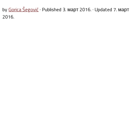
by
Gorica Šegović
· Published
3. март 2016.
· Updated
7. март
2016.