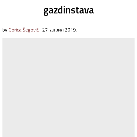
gazdinstava
by
Gorica Šegović
·
27. април 2019.