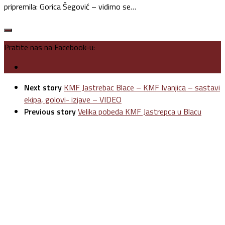
pripremila: Gorica Šegović – vidimo se…
Pratite nas na Facebook-u:
Next story
KMF Jastrebac Blace – KMF Ivanjica – sastavi
ekipa, golovi- izjave – VIDEO
Previous story
Velika pobeda KMF Jastrepca u Blacu