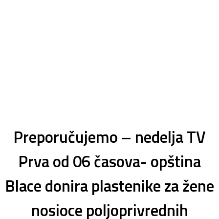
Preporučujemo – nedelja TV
Prva od 06 časova- opština
Blace donira plastenike za žene
nosioce poljoprivrednih