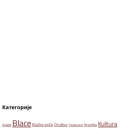
Категорије
Blace
Kultura
Blačke priče
Društvo
Hronika
Featured
Ankete