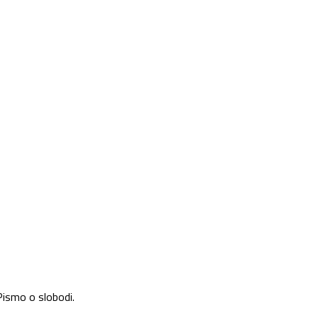
ismo o slobodi.