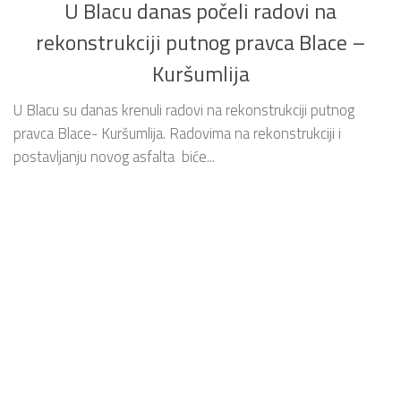
U Blacu danas počeli radovi na
rekonstrukciji putnog pravca Blace –
Kuršumlija
U Blacu su danas krenuli radovi na rekonstrukciji putnog
pravca Blace- Kuršumlija. Radovima na rekonstrukciji i
postavljanju novog asfalta biće...