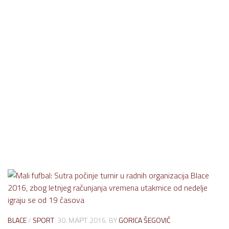
BLACE
/
SPORT
30. МАРТ 2016.
BY
GORICA ŠEGOVIĆ