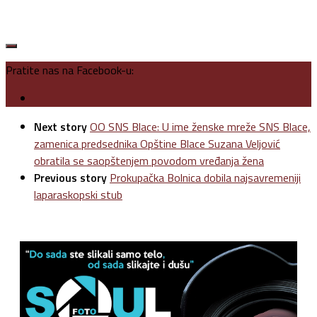
Pratite nas na Facebook-u:
Next story
OO SNS Blace: U ime ženske mreže SNS Blace,
zamenica predsednika Opštine Blace Suzana Veljović
obratila se saopštenjem povodom vređanja žena
Previous story
Prokupačka Bolnica dobila najsavremeniji
laparaskopski stub