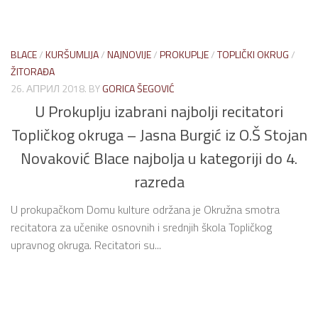
BLACE
/
KURŠUMLIJA
/
NAJNOVIJE
/
PROKUPLJE
/
TOPLIČKI OKRUG
/
ŽITORAĐA
26. АПРИЛ 2018.
BY
GORICA ŠEGOVIĆ
U Prokuplju izabrani najbolji recitatori
Topličkog okruga – Jasna Burgić iz O.Š Stojan
Novaković Blace najbolja u kategoriji do 4.
razreda
U prokupačkom Domu kulture održana je Okružna smotra
recitatora za učenike osnovnih i srednjih škola Topličkog
upravnog okruga. Recitatori su...