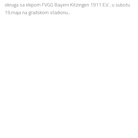
okruga sa ekipom FVGG Bayern Kitzingen 1911 E.V , u subotu
19.maja na gradskom stadionu...