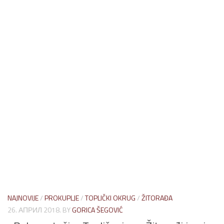
NAJNOVIJE
/
PROKUPLJE
/
TOPLIČKI OKRUG
/
ŽITORAĐA
26. АПРИЛ 2018.
BY
GORICA ŠEGOVIĆ