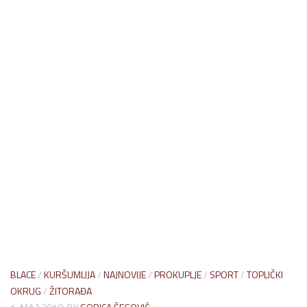
BLACE
/
KURŠUMLIJA
/
NAJNOVIJE
/
PROKUPLJE
/
SPORT
/
TOPLIČKI
OKRUG
/
ŽITORAĐA