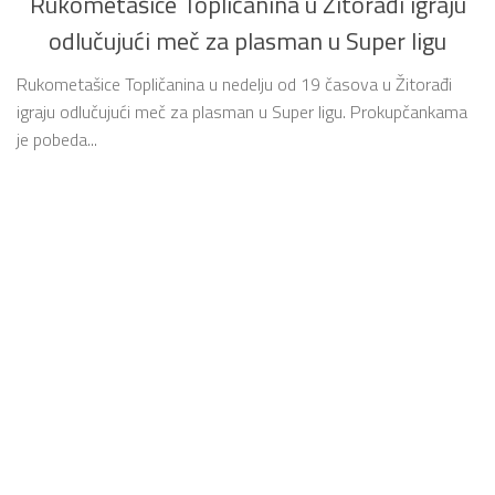
Rukometašice Topličanina u Žitorađi igraju
odlučujući meč za plasman u Super ligu
Rukometašice Topličanina u nedelju od 19 časova u Žitorađi
igraju odlučujući meč za plasman u Super ligu. Prokupčankama
je pobeda...