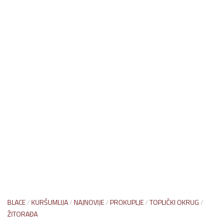
BLACE
/
KURŠUMLIJA
/
NAJNOVIJE
/
PROKUPLJE
/
TOPLIČKI OKRUG
/
ŽITORAĐA