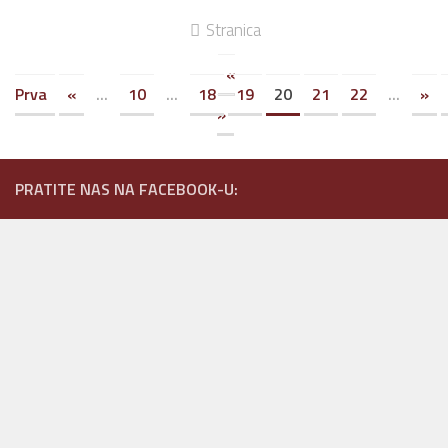
Stranica
«
Prva
«
...
10
...
18
19
20
21
22
...
»
»
PRATITE NAS NA FACEBOOK-U: