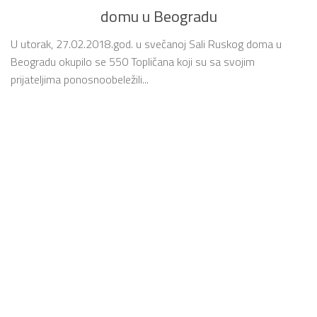
domu u Beogradu
U utorak, 27.02.2018.god. u svečanoj Sali Ruskog doma u
Beogradu okupilo se 550 Topličana koji su sa svojim
prijateljima ponosnoobeležili...