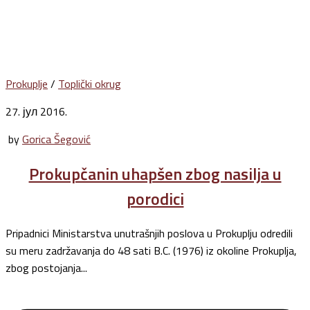
Prokuplje
/
Toplički okrug
27. јул 2016.
by
Gorica Šegović
Prokupčanin uhapšen zbog nasilja u
porodici
Pripadnici Ministarstva unutrašnjih poslova u Prokuplju odredili
su meru zadržavanja do 48 sati B.C. (1976) iz okoline Prokuplja,
zbog postojanja...