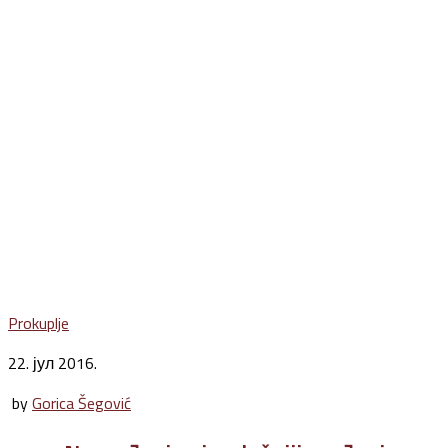
Prokuplje
22. јул 2016.
by
Gorica Šegović