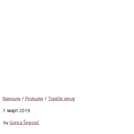
Najnovije
/
Prokuplje
/
Toplički okrug
7. март 2019.
by
Gorica Šegović