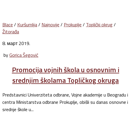
Blace
/
Kuršumlija
/
Najnovije
/
Prokuplje
/
Toplički okrug
/
Žitorađa
8. март 2019.
by
Gorica Šegović
Promocija vojnih škola u osnovnim i
srednjim školama Topličkog okruga
Predstavnici Univerziteta odbrane, Vojne akademije u Beogradu i
centra Ministarstva odbrane Prokuplje, obišli su danas osnovne i
srednje škole u...