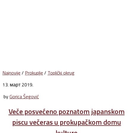
Najnovije
/
Prokuplje
/
Toplički okrug
13. март 2019.
by
Gorica Šegović
Veče posvećeno poznatom japanskom
piscu večeras u prokupačkom domu
kulture