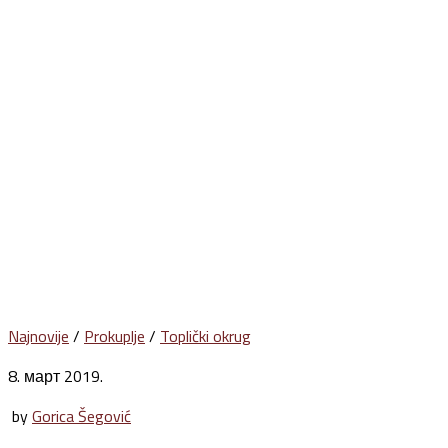
Najnovije
/
Prokuplje
/
Toplički okrug
8. март 2019.
by
Gorica Šegović