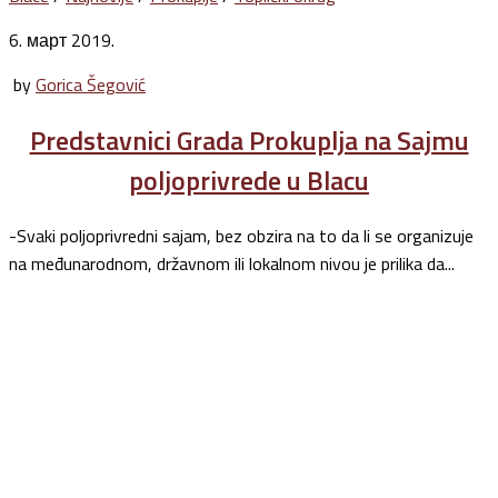
6. март 2019.
by
Gorica Šegović
Predstavnici Grada Prokuplja na Sajmu
poljoprivrede u Blacu
-Svaki poljoprivredni sajam, bez obzira na to da li se organizuje
na međunarodnom, državnom ili lokalnom nivou je prilika da...