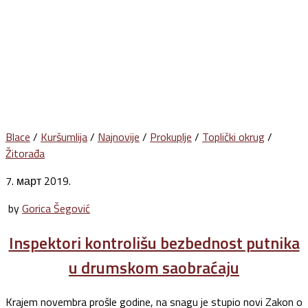
Blace
/
Kuršumlija
/
Najnovije
/
Prokuplje
/
Toplički okrug
/
Žitorađa
7. март 2019.
by
Gorica Šegović
Inspektori kontrolišu bezbednost putnika
u drumskom saobraćaju
Krajem novembra prošle godine, na snagu je stupio novi Zakon o