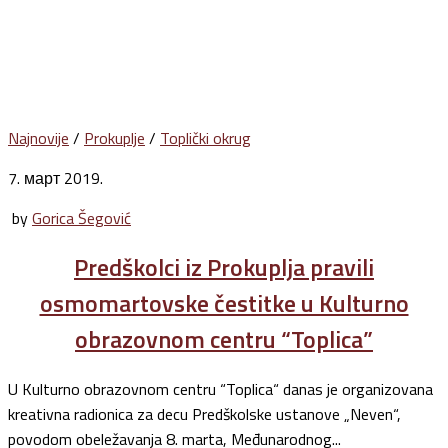
Najnovije
/
Prokuplje
/
Toplički okrug
7. март 2019.
by
Gorica Šegović
Predškolci iz Prokuplja pravili
osmomartovske čestitke u Kulturno
obrazovnom centru “Toplica”
U Kulturno obrazovnom centru “Toplica“ danas je organizovana
kreativna radionica za decu Predškolske ustanove „Neven“,
povodom obeležavanja 8. marta, Međunarodnog...