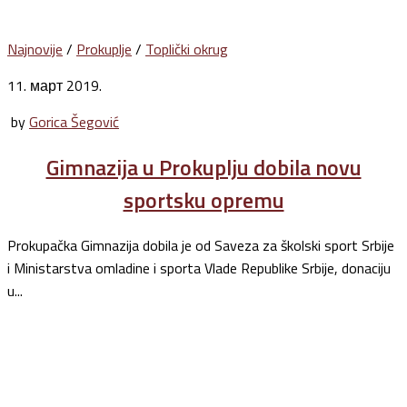
Najnovije
/
Prokuplje
/
Toplički okrug
11. март 2019.
by
Gorica Šegović
Gimnazija u Prokuplju dobila novu
sportsku opremu
Prokupačka Gimnazija dobila je od Saveza za školski sport Srbije
i Ministarstva omladine i sporta Vlade Republike Srbije, donaciju
u...