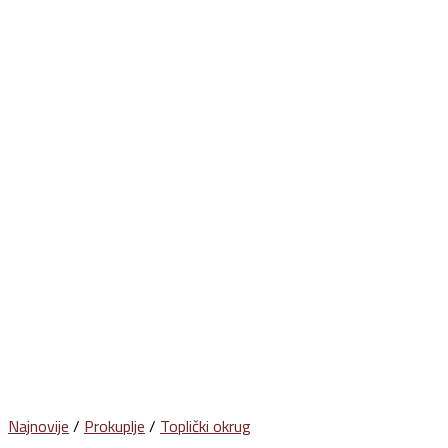
Najnovije
/
Prokuplje
/
Toplički okrug