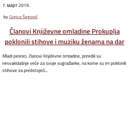
7. март 2019.
by
Gorica Šegović
Članovi Književne omladine Prokuplja
poklonili stihove i muziku ženama na dar
Mladi pesnici, članovi Književne omladine, priredili su
nesvakidašnje veče za svoje sugrađanke, na kome su im poklonili
stihove za predstojeći...