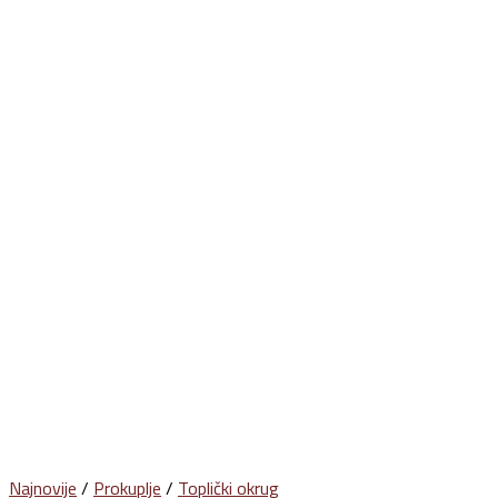
Najnovije
/
Prokuplje
/
Toplički okrug