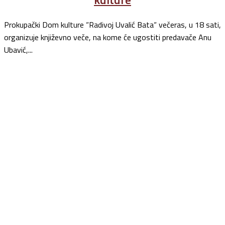
Prokupački Dom kulture “Radivoj Uvalić Bata“ večeras, u 18 sati,
organizuje književno veče, na kome će ugostiti predavače Anu
Ubavić,...