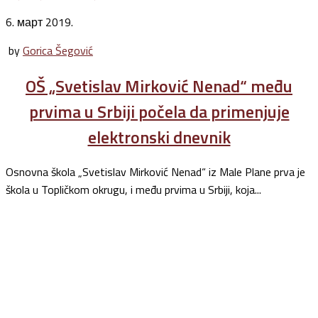
6. март 2019.
by
Gorica Šegović
OŠ „Svetislav Mirković Nenad“ među
prvima u Srbiji počela da primenjuje
elektronski dnevnik
Osnovna škola „Svetislav Mirković Nenad“ iz Male Plane prva je
škola u Topličkom okrugu, i među prvima u Srbiji, koja...