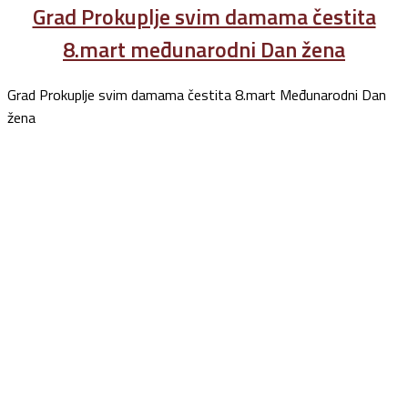
Grad Prokuplje svim damama čestita
8.mart međunarodni Dan žena
Grad Prokuplje svim damama čestita 8.mart Međunarodni Dan
žena