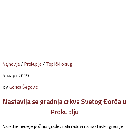
Najnovije
/
Prokuplje
/
Toplički okrug
5. март 2019.
by
Gorica Šegović
Nastavlja se gradnja crkve Svetog Đorđa u
Prokuplju
Naredne nedelje počinju građevinski radovi na nastavku gradnje